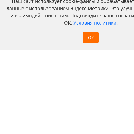
Наш сайт использует cookie-файлы и обрабатывае
данные с использованием Яндекс Метрики. Это улучш
и взаимодействие с ним. Подтвердите ваше согласи
ОК.
Условия политики
.
ОК
Запорная арматура