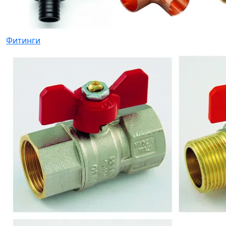
Фитинги