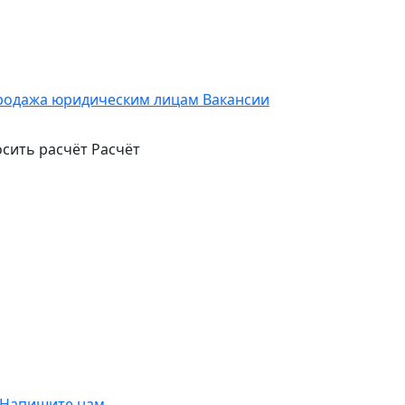
родажа юридическим лицам
Вакансии
сить расчёт
Расчёт
Напишите нам