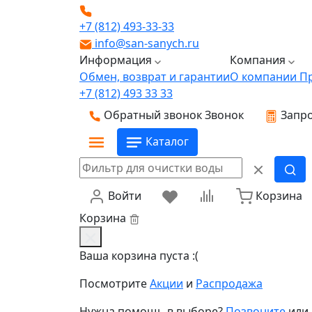
+7 (812) 493-33-33
info@san-sanych.ru
Информация
Компания
Обмен, возврат и гарантии
О компании
П
+7 (812) 493 33 33
Обратный звонок
Звонок
Запро
Каталог
Войти
Корзина
Корзина
Ваша корзина пуста :(
Посмотрите
Акции
и
Распродажа
Нужна помощь в выборе?
Позвоните
или