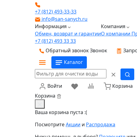
+7 (812) 493-33-33
info@san-sanych.ru
Информация
Компания
Обмен, возврат и гарантии
О компании
П
+7 (812) 493 33 33
Обратный звонок
Звонок
Запро
Каталог
Войти
Корзина
Корзина
Ваша корзина пуста :(
Посмотрите
Акции
и
Распродажа
Нужна помощь в выборе?
Позвоните
или