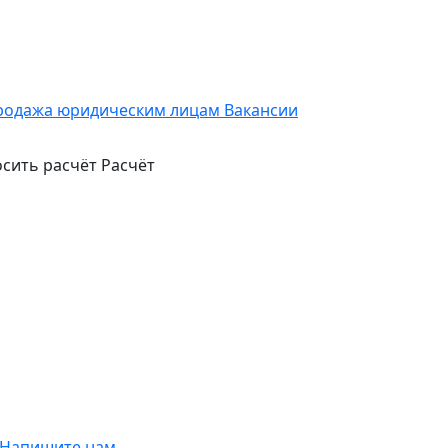
родажа юридическим лицам
Вакансии
сить расчёт
Расчёт
Напишите нам