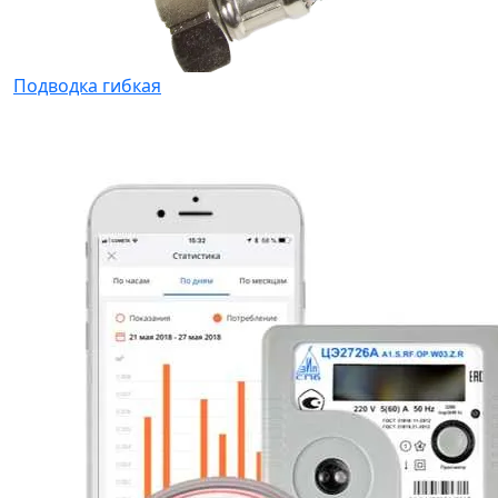
Подводка гибкая