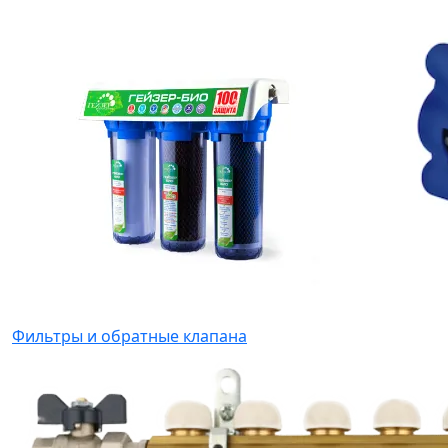
Фильтры и обратные клапана