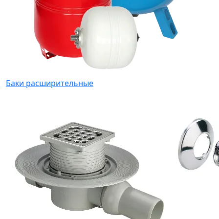
Баки расширительные