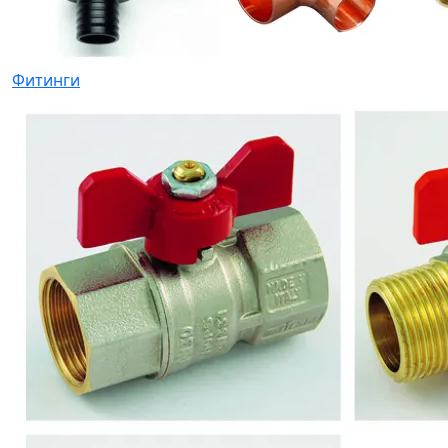
Фитинги