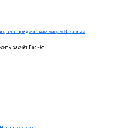
родажа юридическим лицам
Вакансии
сить расчёт
Расчёт
Напишите нам