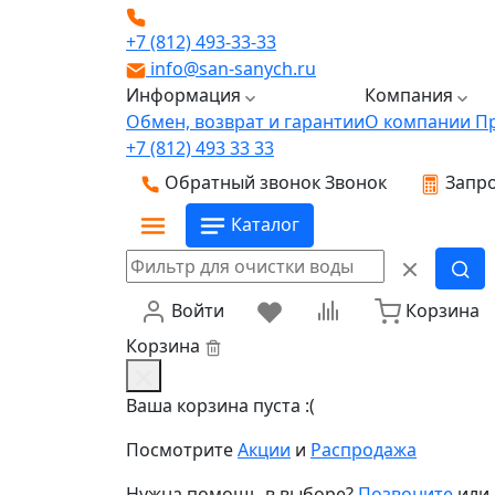
+7 (812) 493-33-33
info@san-sanych.ru
Информация
Компания
Обмен, возврат и гарантии
О компании
П
+7 (812) 493 33 33
Обратный звонок
Звонок
Запро
Каталог
Войти
Корзина
Корзина
Ваша корзина пуста :(
Посмотрите
Акции
и
Распродажа
Нужна помощь в выборе?
Позвоните
или