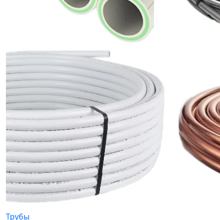
Трубы