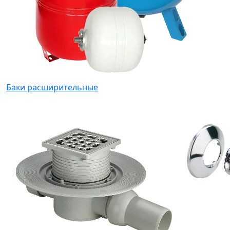
Баки расширительные