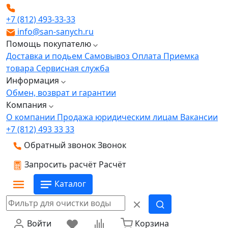
+7 (812) 493-33-33
info@san-sanych.ru
Помощь покупателю
Доставка и подьем
Самовывоз
Оплата
Приемка
товара
Сервисная служба
Информация
Обмен, возврат и гарантии
Компания
О компании
Продажа юридическим лицам
Вакансии
+7 (812) 493 33 33
Обратный звонок
Звонок
Запросить расчёт
Расчёт
Каталог
Войти
Корзина