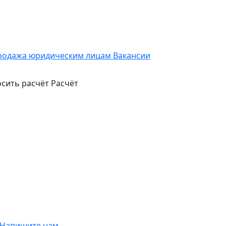
родажа юридическим лицам
Вакансии
сить расчёт
Расчёт
Напишите нам