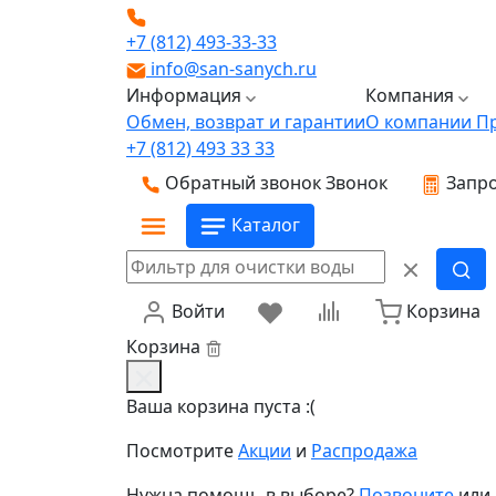
+7 (812) 493-33-33
info@san-sanych.ru
Информация
Компания
Обмен, возврат и гарантии
О компании
П
+7 (812) 493 33 33
Обратный звонок
Звонок
Запро
Каталог
Войти
Корзина
Корзина
Ваша корзина пуста :(
Посмотрите
Акции
и
Распродажа
Нужна помощь в выборе?
Позвоните
или