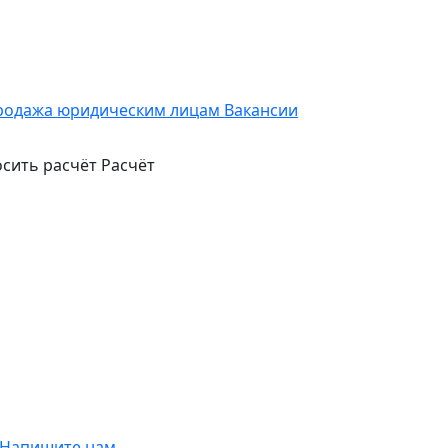
родажа юридическим лицам
Вакансии
сить расчёт
Расчёт
Напишите нам