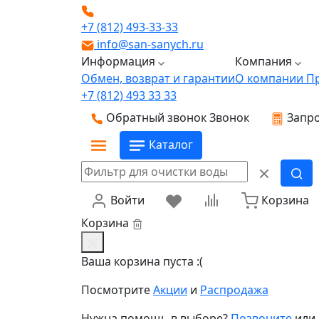
+7 (812) 493-33-33
info@san-sanych.ru
Информация
Компания
Обмен, возврат и гарантии
О компании
П
+7 (812) 493 33 33
Обратный звонок
Звонок
Запро
Каталог
Войти
Корзина
Корзина
Ваша корзина пуста :(
Посмотрите
Акции
и
Распродажа
Нужна помощь в выборе?
Позвоните
или