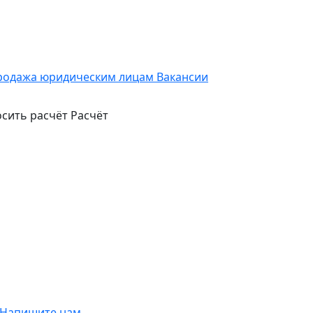
родажа юридическим лицам
Вакансии
сить расчёт
Расчёт
Напишите нам