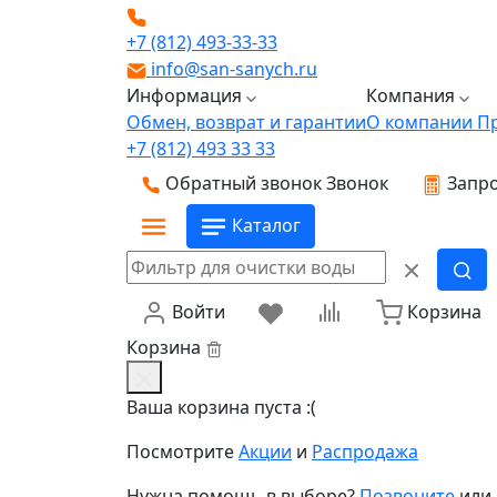
+7 (812) 493-33-33
info@san-sanych.ru
Информация
Компания
Обмен, возврат и гарантии
О компании
П
+7 (812) 493 33 33
Обратный звонок
Звонок
Запро
Каталог
Войти
Корзина
Корзина
Ваша корзина пуста :(
Посмотрите
Акции
и
Распродажа
Нужна помощь в выборе?
Позвоните
или