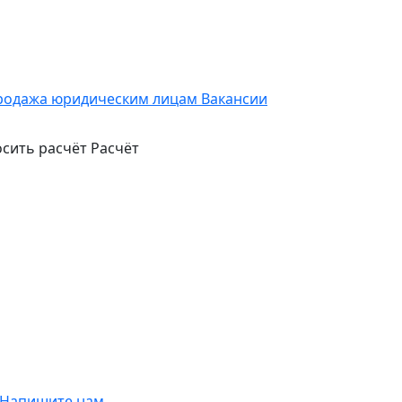
родажа юридическим лицам
Вакансии
сить расчёт
Расчёт
Напишите нам