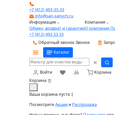
+7 (812) 493-33-33
info@san-sanych.ru
Информация
Компания
Обмен, возврат и гарантии
О компании
П
+7 (812) 493 33 33
Обратный звонок
Звонок
Запро
Каталог
Войти
Корзина
Корзина
Ваша корзина пуста :(
Посмотрите
Акции
и
Распродажа
Нужна помощь в выборе?
Позвоните
или