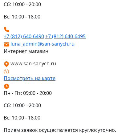
Сб: 10:00 - 20:00
Вс: 10:00 - 18:00
+7 (812) 640-6490
+7 (812) 640-6495
luna_admin@san-sanych.ru
Интернет магазин
www.san-sanych.ru
Посмотреть на карте
Пн - Пт: 09:00 - 20:00
Сб: 10:00 - 20:00
Вс: 10:00 - 18:00
Прием заявок осуществляется круглосуточно.