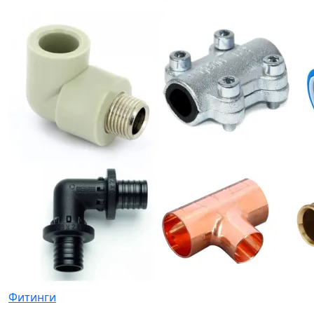
Подводка гибкая
Фитинги