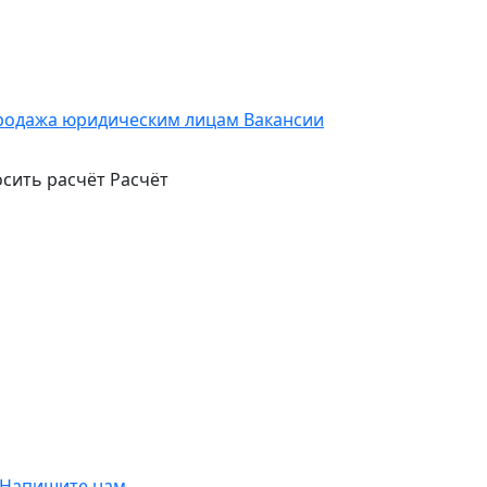
родажа юридическим лицам
Вакансии
сить расчёт
Расчёт
Напишите нам