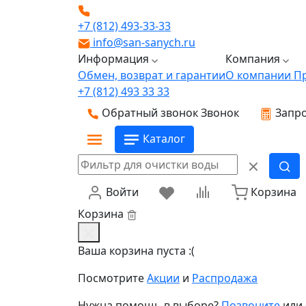
+7 (812) 493-33-33
info@san-sanych.ru
Информация
Компания
Обмен, возврат и гарантии
О компании
П
+7 (812) 493 33 33
Обратный звонок
Звонок
Запро
Каталог
Войти
Корзина
Корзина
Ваша корзина пуста :(
Посмотрите
Акции
и
Распродажа
Нужна помощь в выборе?
Позвоните
или