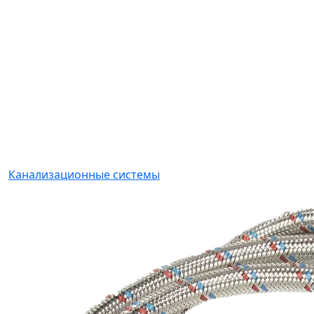
Канализационные системы