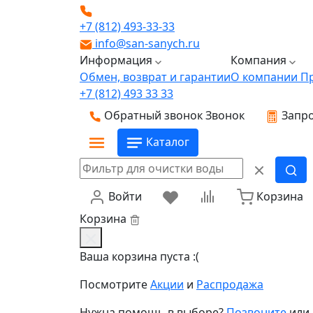
+7 (812) 493-33-33
info@san-sanych.ru
Информация
Компания
Обмен, возврат и гарантии
О компании
П
+7 (812) 493 33 33
Обратный звонок
Звонок
Запро
Каталог
Войти
Корзина
Корзина
Ваша корзина пуста :(
Посмотрите
Акции
и
Распродажа
Нужна помощь в выборе?
Позвоните
или