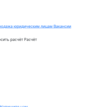
родажа юридическим лицам
Вакансии
сить расчёт
Расчёт
Напишите нам