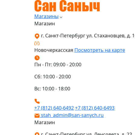
Магазины
Магазин
г. Санкт-Петербург ул. Стахановцев, д. 10
Новочеркасская
Посмотреть на карте
Пн - Пт: 09:00 - 20:00
Сб: 10:00 - 20:00
Вс: 10:00 - 18:00
+7 (812) 640-6492
+7 (812) 640-6493
stah_admin@san-sanych.ru
Магазин
г. Санкт-Петербург ул. Ленсовета, д. 22