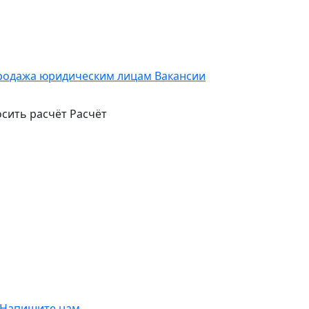
родажа юридическим лицам
Вакансии
сить расчёт
Расчёт
Напишите нам