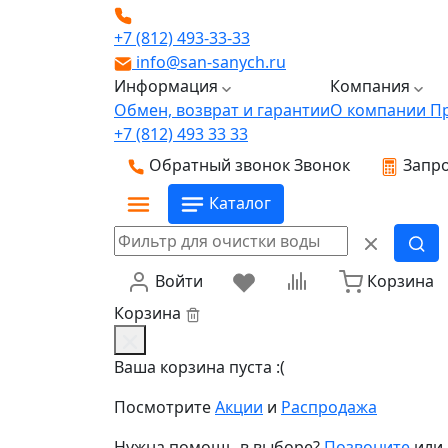
+7 (812) 493-33-33
info@san-sanych.ru
Информация
Компания
Обмен, возврат и гарантии
О компании
П
+7 (812) 493 33 33
Обратный звонок
Звонок
Запро
Каталог
Войти
Корзина
Корзина
Ваша корзина пуста :(
Посмотрите
Акции
и
Распродажа
Нужна помощь в выборе?
Позвоните
или