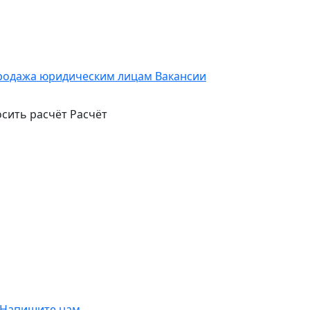
родажа юридическим лицам
Вакансии
сить расчёт
Расчёт
Напишите нам