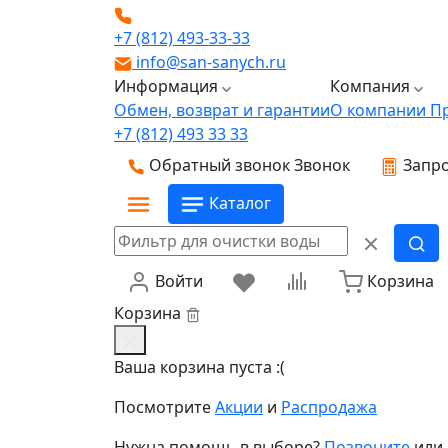
+7 (812) 493-33-33
info@san-sanych.ru
Информация
Компания
Обмен, возврат и гарантии
О компании
П
+7 (812) 493 33 33
Обратный звонок
Звонок
Запро
Каталог
Войти
Корзина
Корзина
Ваша корзина пуста :(
Посмотрите
Акции
и
Распродажа
Нужна помощь в выборе?
Позвоните
или