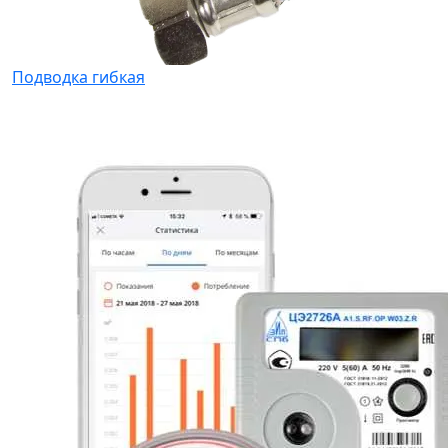
Подводка гибкая