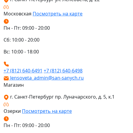
Московская
Посмотреть на карте
Пн - Пт: 09:00 - 20:00
Сб: 10:00 - 20:00
Вс: 10:00 - 18:00
+7 (812) 640-6491
+7 (812) 640-6498
lensoveta_admin@san-sanych.ru
Магазин
г. Санкт-Петербург пр. Луначарского, д. 5, к.1
Озерки
Посмотреть на карте
Пн - Пт: 09:00 - 20:00