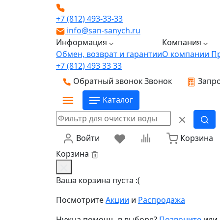
+7 (812) 493-33-33
info@san-sanych.ru
Информация
Компания
Обмен, возврат и гарантии
О компании
П
+7 (812) 493 33 33
Обратный звонок
Звонок
Запро
Каталог
Войти
Корзина
Корзина
Ваша корзина пуста :(
Посмотрите
Акции
и
Распродажа
Нужна помощь в выборе?
Позвоните
или