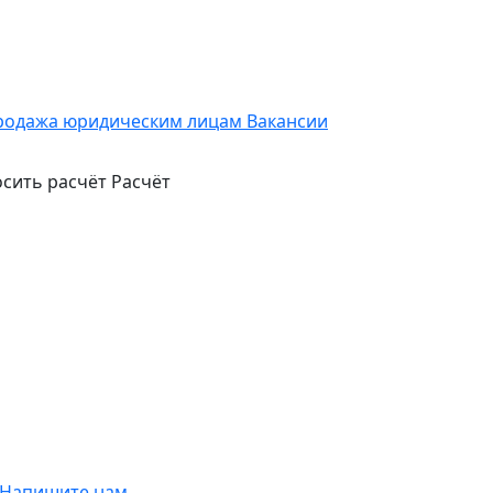
родажа юридическим лицам
Вакансии
сить расчёт
Расчёт
Напишите нам