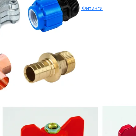
Фитинги