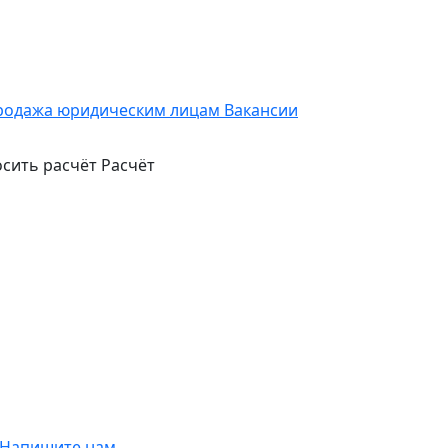
родажа юридическим лицам
Вакансии
сить расчёт
Расчёт
Напишите нам