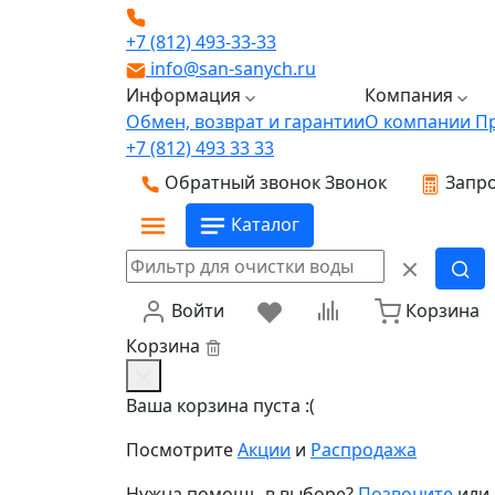
+7 (812) 493-33-33
info@san-sanych.ru
Информация
Компания
Обмен, возврат и гарантии
О компании
П
+7 (812) 493 33 33
Обратный звонок
Звонок
Запро
Каталог
Войти
Корзина
Корзина
Ваша корзина пуста :(
Посмотрите
Акции
и
Распродажа
Нужна помощь в выборе?
Позвоните
или