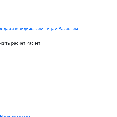
родажа юридическим лицам
Вакансии
сить расчёт
Расчёт
Напишите нам