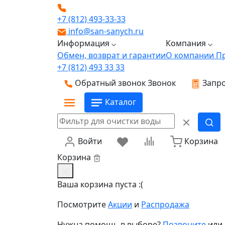
+7 (812) 493-33-33
info@san-sanych.ru
Информация
Компания
Обмен, возврат и гарантии
О компании
П
+7 (812) 493 33 33
Обратный звонок
Звонок
Запро
Каталог
Войти
Корзина
Корзина
Ваша корзина пуста :(
Посмотрите
Акции
и
Распродажа
Нужна помощь в выборе?
Позвоните
или