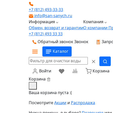
+7 (812) 493-33-33
info@san-sanych.ru
Информация
Компания
Обмен, возврат и гарантии
О компании
П
+7 (812) 493 33 33
Обратный звонок
Звонок
Запро
Каталог
Войти
Корзина
Корзина
Ваша корзина пуста :(
Посмотрите
Акции
и
Распродажа
Нужна помощь в выборе?
Позвоните
или