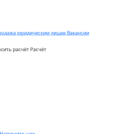
родажа юридическим лицам
Вакансии
сить расчёт
Расчёт
Напишите нам