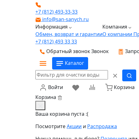
+7 (812) 493-33-33
info@san-sanych.ru
Информация
Компания
Обмен, возврат и гарантии
О компании
П
+7 (812) 493 33 33
Обратный звонок
Звонок
Запро
Каталог
Войти
Корзина
Корзина
Ваша корзина пуста :(
Посмотрите
Акции
и
Распродажа
Нужна помощь в выборе?
Позвоните
или