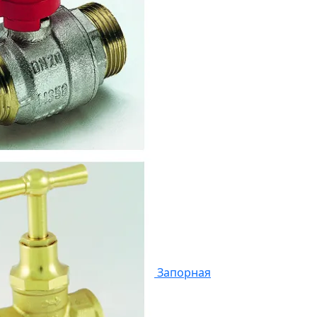
Запорная