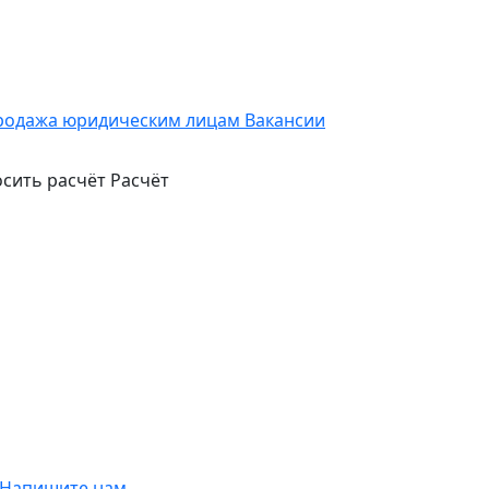
родажа юридическим лицам
Вакансии
сить расчёт
Расчёт
Напишите нам