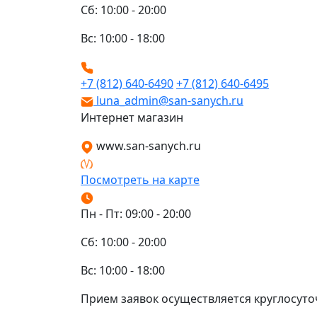
Сб: 10:00 - 20:00
Вс: 10:00 - 18:00
+7 (812) 640-6490
+7 (812) 640-6495
luna_admin@san-sanych.ru
Интернет магазин
www.san-sanych.ru
Посмотреть на карте
Пн - Пт: 09:00 - 20:00
Сб: 10:00 - 20:00
Вс: 10:00 - 18:00
Прием заявок осуществляется круглосуто