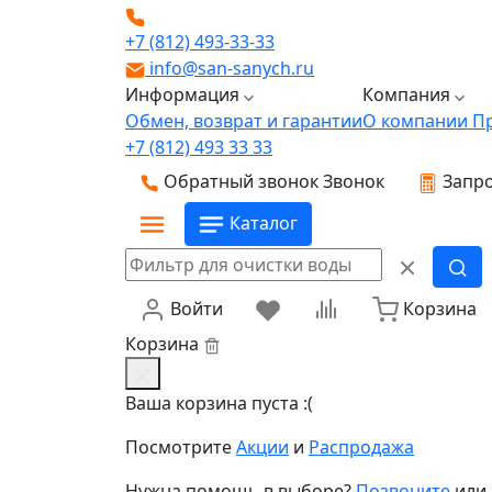
+7 (812) 493-33-33
info@san-sanych.ru
Информация
Компания
Обмен, возврат и гарантии
О компании
П
+7 (812) 493 33 33
Обратный звонок
Звонок
Запро
Каталог
Войти
Корзина
Корзина
Ваша корзина пуста :(
Посмотрите
Акции
и
Распродажа
Нужна помощь в выборе?
Позвоните
или