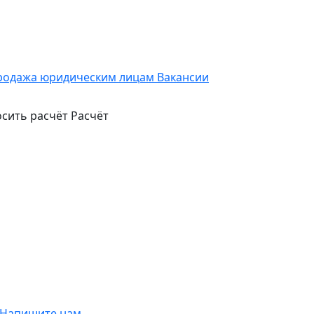
родажа юридическим лицам
Вакансии
сить расчёт
Расчёт
Напишите нам