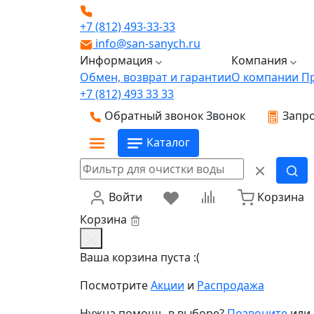
+7 (812) 493-33-33
info@san-sanych.ru
Информация
Компания
Обмен, возврат и гарантии
О компании
П
+7 (812) 493 33 33
Обратный звонок
Звонок
Запро
Каталог
Войти
Корзина
Корзина
Ваша корзина пуста :(
Посмотрите
Акции
и
Распродажа
Нужна помощь в выборе?
Позвоните
или