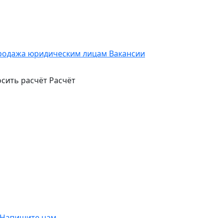
родажа юридическим лицам
Вакансии
сить расчёт
Расчёт
Напишите нам