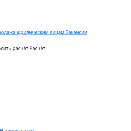
родажа юридическим лицам
Вакансии
сить расчёт
Расчёт
Напишите нам