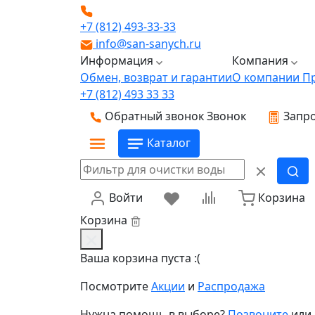
+7 (812) 493-33-33
info@san-sanych.ru
Информация
Компания
Обмен, возврат и гарантии
О компании
П
+7 (812) 493 33 33
Обратный звонок
Звонок
Запро
Каталог
Войти
Корзина
Корзина
Ваша корзина пуста :(
Посмотрите
Акции
и
Распродажа
Нужна помощь в выборе?
Позвоните
или