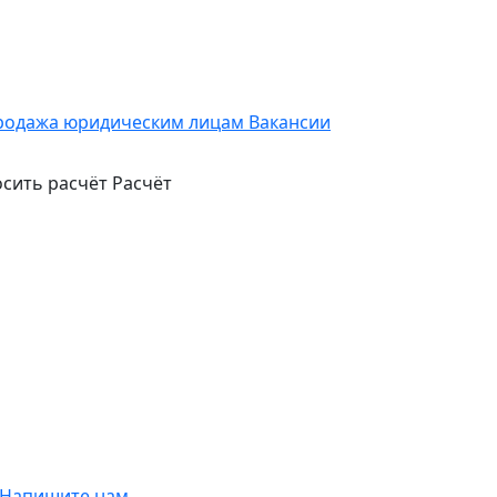
родажа юридическим лицам
Вакансии
сить расчёт
Расчёт
Напишите нам