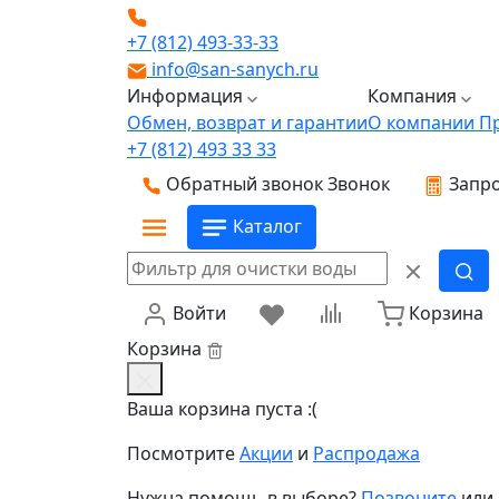
+7 (812) 493-33-33
info@san-sanych.ru
Информация
Компания
Обмен, возврат и гарантии
О компании
П
+7 (812) 493 33 33
Обратный звонок
Звонок
Запро
Каталог
Войти
Корзина
Корзина
Ваша корзина пуста :(
Посмотрите
Акции
и
Распродажа
Нужна помощь в выборе?
Позвоните
или