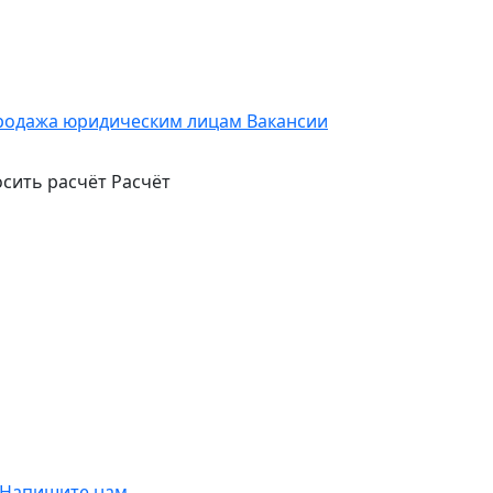
родажа юридическим лицам
Вакансии
сить расчёт
Расчёт
Напишите нам