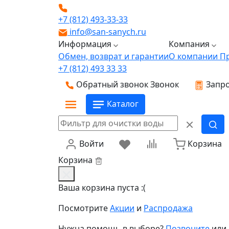
+7 (812) 493-33-33
info@san-sanych.ru
Информация
Компания
Обмен, возврат и гарантии
О компании
П
+7 (812) 493 33 33
Обратный звонок
Звонок
Запро
Каталог
Войти
Корзина
Корзина
Ваша корзина пуста :(
Посмотрите
Акции
и
Распродажа
Нужна помощь в выборе?
Позвоните
или