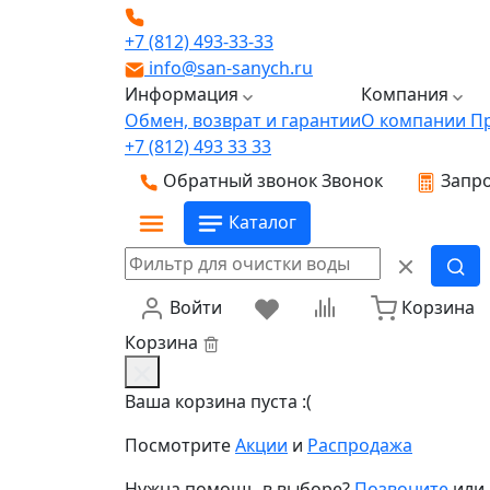
+7 (812) 493-33-33
info@san-sanych.ru
Информация
Компания
Обмен, возврат и гарантии
О компании
П
+7 (812) 493 33 33
Обратный звонок
Звонок
Запро
Каталог
Войти
Корзина
Корзина
Ваша корзина пуста :(
Посмотрите
Акции
и
Распродажа
Нужна помощь в выборе?
Позвоните
или