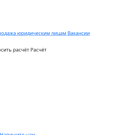
родажа юридическим лицам
Вакансии
сить расчёт
Расчёт
Напишите нам