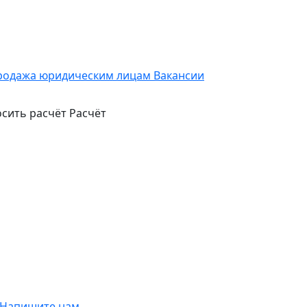
родажа юридическим лицам
Вакансии
сить расчёт
Расчёт
Напишите нам