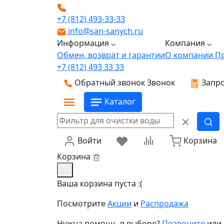
+7 (812) 493-33-33
info@san-sanych.ru
Информация
Компания
Обмен, возврат и гарантии
О компании
П
+7 (812) 493 33 33
Обратный звонок
Звонок
Запро
Каталог
Войти
Корзина
Корзина
Ваша корзина пуста :(
Посмотрите
Акции
и
Распродажа
Нужна помощь в выборе?
Позвоните
или