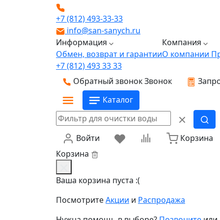
+7 (812) 493-33-33
info@san-sanych.ru
Информация
Компания
Обмен, возврат и гарантии
О компании
П
+7 (812) 493 33 33
Обратный звонок
Звонок
Запро
Каталог
Войти
Корзина
Корзина
Ваша корзина пуста :(
Посмотрите
Акции
и
Распродажа
Нужна помощь в выборе?
Позвоните
или