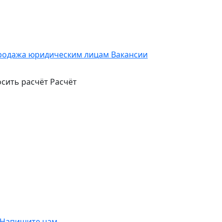
родажа юридическим лицам
Вакансии
сить расчёт
Расчёт
Напишите нам