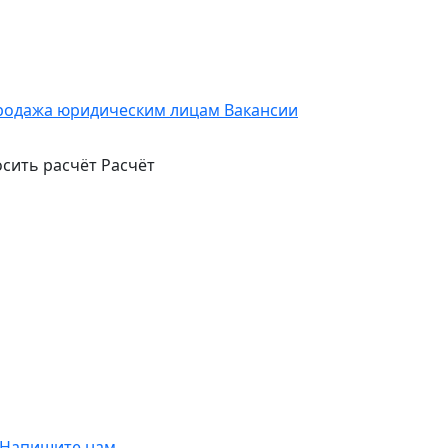
родажа юридическим лицам
Вакансии
сить расчёт
Расчёт
Напишите нам