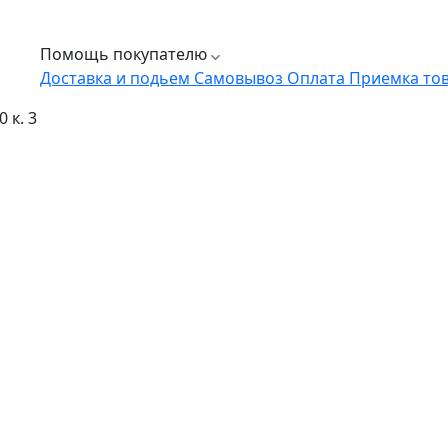
Помощь покупателю
Доставка и подьем
Самовывоз
Оплата
Приемка то
 к. 3