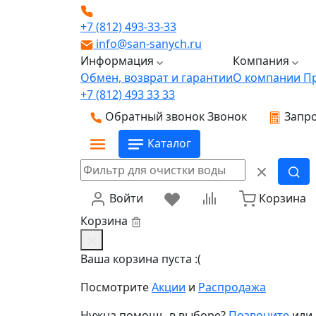
+7 (812) 493-33-33
info@san-sanych.ru
Информация
Компания
Обмен, возврат и гарантии
О компании
П
+7 (812) 493 33 33
Обратный звонок
Звонок
Запро
Каталог
Войти
Корзина
Корзина
Ваша корзина пуста :(
Посмотрите
Акции
и
Распродажа
Нужна помощь в выборе?
Позвоните
или