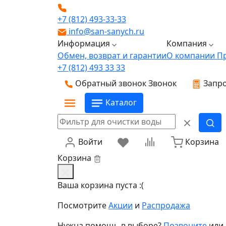
+7 (812) 493-33-33
info@san-sanych.ru
Информация
Компания
Обмен, возврат и гарантии
О компании
П
+7 (812) 493 33 33
Обратный звонок
Звонок
Запро
Каталог
Войти
Корзина
Корзина
Ваша корзина пуста :(
Посмотрите
Акции
и
Распродажа
Нужна помощь в выборе?
Позвоните
или