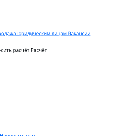
родажа юридическим лицам
Вакансии
сить расчёт
Расчёт
Напишите нам